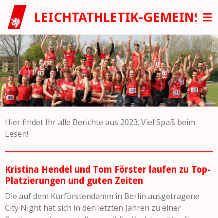
Zum
LEICHTATHLETIK-GEMEINSC
Hauptinhalt
springen
Hier findet Ihr alle Berichte aus 2023. Viel Spaß beim
Lesen!
Kristina Hendel und Tom Förster laufen zu Top-
Platzierungen und guten Zeiten
Die auf dem Kurfürstendamm in Berlin ausgetragene
City Night hat sich in den letzten Jahren zu einer