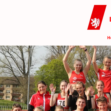
Zum
Hauptinhalt
springen
H