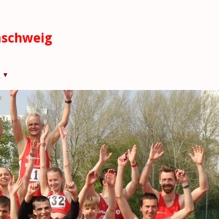
nschweig
s