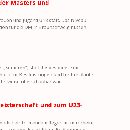
der Masters und
rauen und Jugend U18 statt. Das Niveau
ation für die DM in Braunschweig nutzen
„Senioren“) statt. Insbesondere die
 hoch für Bestleistungen und für Rundläufe
 teilweise überschaubar war.
eisterschaft und zum U23-
ende bei strömendem Regen im nordrhein-
ig – trotzten den widrigen Bedingungen