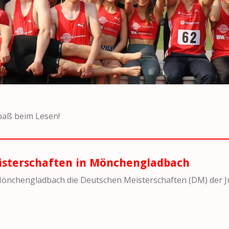
 Spaß beim Lesen!
isterschaften in Mönchengladbach
chengladbach die Deutschen Meisterschaften (DM) der Ju