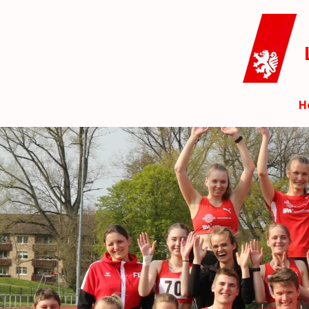
Zum
Hauptinhalt
springen
H