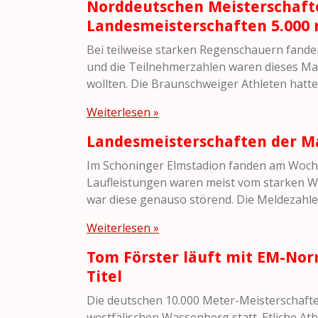
Norddeutschen Meisterschafte
Landesmeisterschaften 5.000
Bei teilweise starken Regenschauern fande
und die Teilnehmerzahlen waren dieses Mal 
wollten. Die Braunschweiger Athleten hatte
Weiterlesen »
Landesmeisterschaften der Ma
Im Schöninger Elmstadion fanden am Wochen
Laufleistungen waren meist vom starken Wi
war diese genauso störend. Die Meldezahle
Weiterlesen »
Tom Förster läuft mit EM-Nor
Titel
Die deutschen 10.000 Meter-Meisterschaf
westfälischen Wassenberg statt. Etliche A