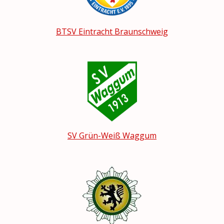
BTSV Eintracht Braunschweig
SV Grün-Weiß Waggum