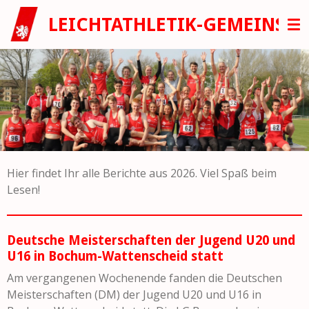
Zum
LEICHTATHLETIK-GEMEINSC
Hauptinhalt
springen
Hier findet Ihr alle Berichte aus 2026. Viel Spaß beim
Lesen!
Deutsche Meisterschaften der Jugend U20 und
U16 in Bochum-Wattenscheid statt
Am vergangenen Wochenende fanden die Deutschen
Meisterschaften (DM) der Jugend U20 und U16 in