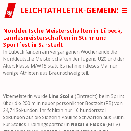
Zum
LEICHTATHLETIK-GEMEINSC
Hauptinhalt
springen
Norddeutsche Meisterschaften in Lübeck,
Landesmeisterschaften in Stuhr und
Sportfest in Sarstedt
In Lübeck fanden am vergangenen Wochenende die
Norddeutsche Meisterschaften der Jugend U20 und der
Altersklasse M/W15 statt. Es nahmen dieses Mal nur
wenige Athleten aus Braunschweig teil.
Vizemeisterin wurde
Lina Stolle
(Eintracht) beim Sprint
über die 200 m in neuer persönlicher Bestzeit (PB) von
24,74 Sekunden. Ihr fehlten nur 16 hundertstel
Sekunden auf die Siegerin Pauline Schwarten aus Eutin.
Für Stolles Trainingspartnerin
Natalie Pisoke
(MTV)